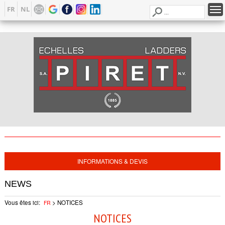
FR
NL
INFORMATIONS & DEVIS
NEWS
Vous êtes ici:
>
NOTICES
FR
NOTICES