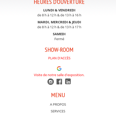
HEURES D'OUVERTURE
LUNDI & VENDREDI
de 8 h à 12 h & de 13 h à 16 h
MARDI, MERCREDI & JEUDI
de 8 h à 12 h & de 13 h à 17 h
SAMEDI
Fermé
SHOW-ROOM
PLAN D'ACCÈS
Visite de notre salle d'exposition.
MENU
A PROPOS
SERVICES