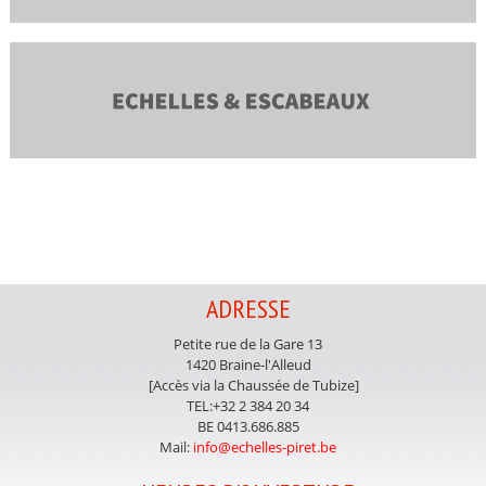
ADRESSE
Petite rue de la Gare 13
1420 Braine-l'Alleud
[Accès via la Chaussée de Tubize]
TEL:+32 2 384 20 34
BE 0413.686.885
Mail:
info@echelles-piret.be